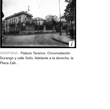
0060FMHA -
Palacio Taranco. Circunvalación
Durango y calle Solís. Adelante a la derecha, la
Plaza Zab...