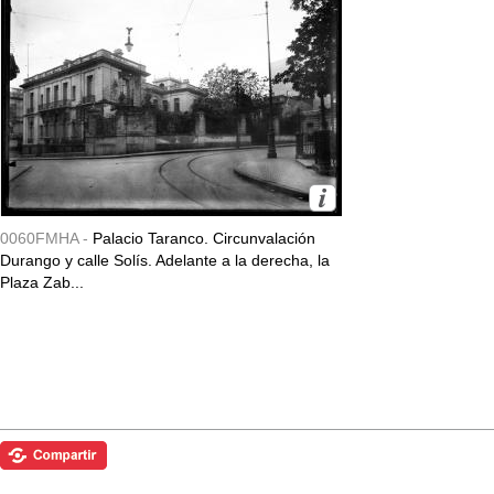
0060FMHA -
Palacio Taranco. Circunvalación
Durango y calle Solís. Adelante a la derecha, la
Plaza Zab...