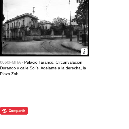
0060FMHA -
Palacio Taranco. Circunvalación
Durango y calle Solís. Adelante a la derecha, la
Plaza Zab...