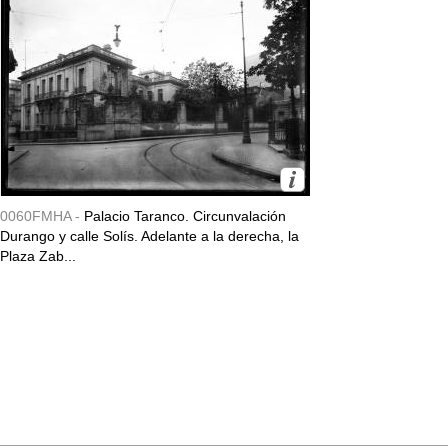
0060FMHA -
Palacio Taranco. Circunvalación
Durango y calle Solís. Adelante a la derecha, la
Plaza Zab...