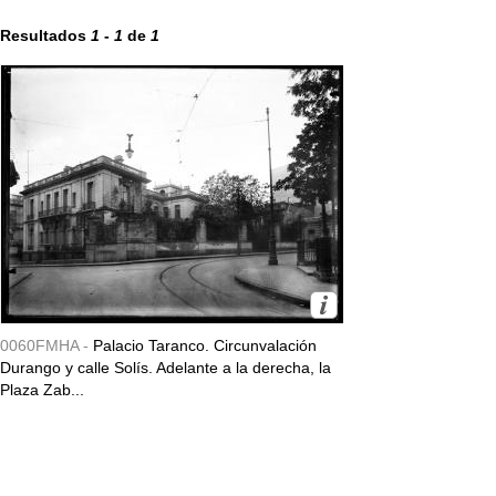
Resultados
1
-
1
de
1
0060FMHA -
Palacio Taranco. Circunvalación
Durango y calle Solís. Adelante a la derecha, la
Plaza Zab...