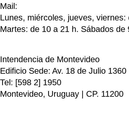
Mail:
CdF@imm.gub.uy
Lunes, miércoles, jueves, viernes:
Martes: de 10 a 21 h. Sábados de 
Intendencia de Montevideo
Edificio Sede: Av. 18 de Julio 1360
Tel: [598 2] 1950
Montevideo, Uruguay | CP. 11200