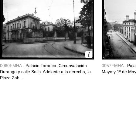
0060FMHA -
Palacio Taranco. Circunvalación
0057FMHA -
Pala
Durango y calle Solís. Adelante a la derecha, la
Mayo y 1º de May
Plaza Zab...