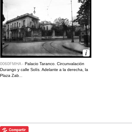
0060FMHA -
Palacio Taranco. Circunvalación
Durango y calle Solís. Adelante a la derecha, la
Plaza Zab...