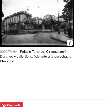
0060FMHA -
Palacio Taranco. Circunvalación
Durango y calle Solís. Adelante a la derecha, la
Plaza Zab...