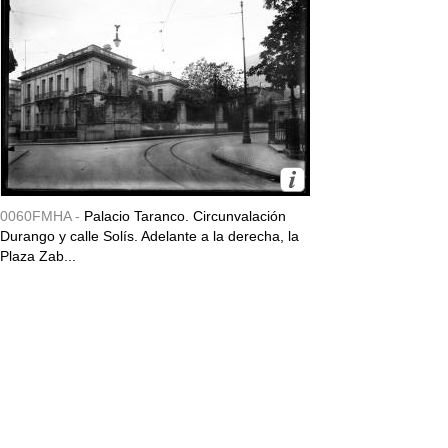
0060FMHA -
Palacio Taranco. Circunvalación
Durango y calle Solís. Adelante a la derecha, la
Plaza Zab...