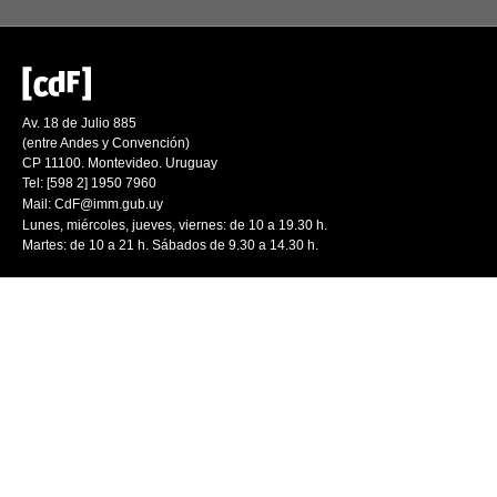
Av. 18 de Julio 885
(entre Andes y Convención)
CP 11100. Montevideo. Uruguay
Tel: [598 2] 1950 7960
Mail:
CdF@imm.gub.uy
Lunes, miércoles, jueves, viernes: de 10 a 19.30 h.
Martes: de 10 a 21 h. Sábados de 9.30 a 14.30 h.