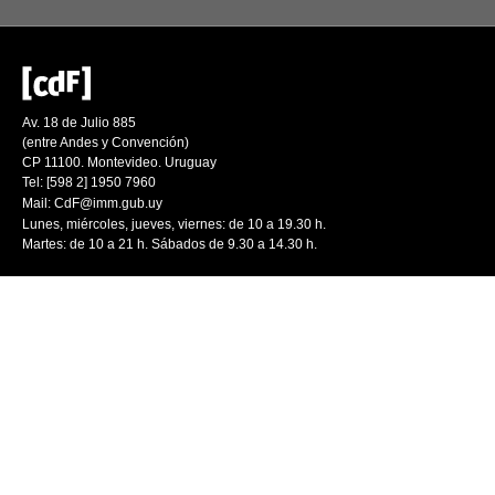
Av. 18 de Julio 885
(entre Andes y Convención)
CP 11100. Montevideo. Uruguay
Tel: [598 2] 1950 7960
Mail:
CdF@imm.gub.uy
Lunes, miércoles, jueves, viernes: de 10 a 19.30 h.
Martes: de 10 a 21 h. Sábados de 9.30 a 14.30 h.