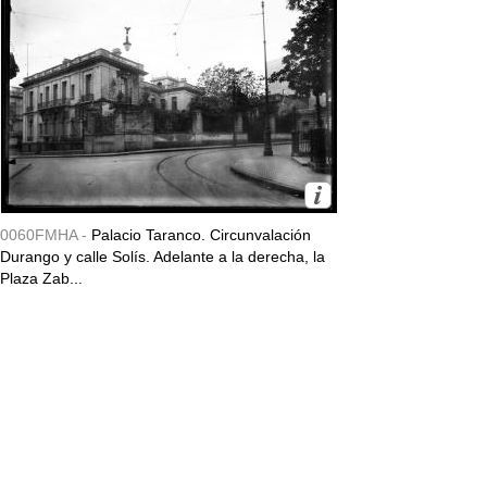
0060FMHA -
Palacio Taranco. Circunvalación
Durango y calle Solís. Adelante a la derecha, la
Plaza Zab...