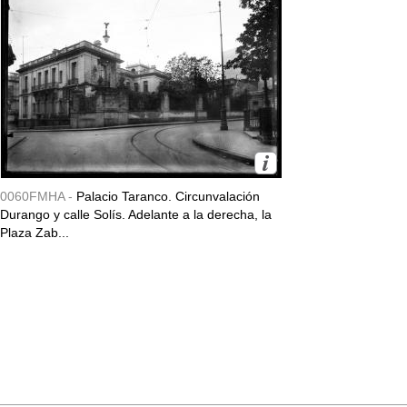
0060FMHA -
Palacio Taranco. Circunvalación
Durango y calle Solís. Adelante a la derecha, la
Plaza Zab...