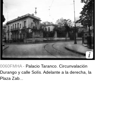
0060FMHA -
Palacio Taranco. Circunvalación
Durango y calle Solís. Adelante a la derecha, la
Plaza Zab...