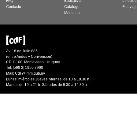
FAQ
Educativa
Líneas d
Contacto
Catálogo
Fotoviaj
Mediateca
Av. 18 de Julio 885
(entre Andes y Convención)
CP 11100. Montevideo. Uruguay
Tel: [598 2] 1950 7960
Mail:
CdF@imm.gub.uy
Lunes, miércoles, jueves, viernes: de 10 a 19.30 h.
Martes: de 10 a 21 h. Sábados de 9.30 a 14.30 h.