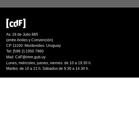
Av. 18 de Julio 885
(entre Andes y Convención)
CP 11100. Montevideo. Uruguay
Tel: [598 2] 1950 7960
Mail:
CdF@imm.gub.uy
Lunes, miércoles, jueves, viernes: de 10 a 19.30 h.
Martes: de 10 a 21 h. Sábados de 9.30 a 14.30 h.