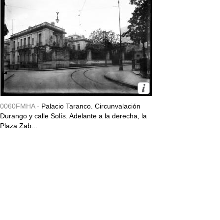
0060FMHA -
Palacio Taranco. Circunvalación
Durango y calle Solís. Adelante a la derecha, la
Plaza Zab...