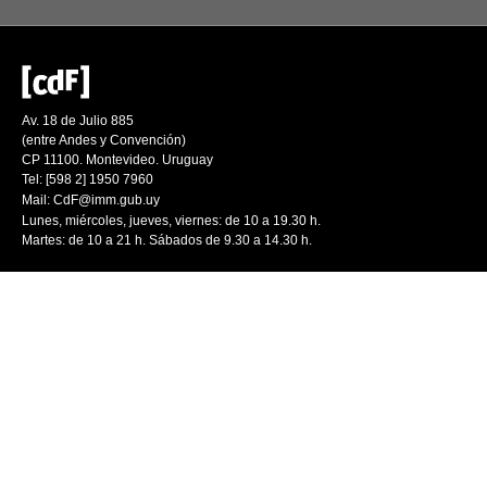
Av. 18 de Julio 885
(entre Andes y Convención)
CP 11100. Montevideo. Uruguay
Tel: [598 2] 1950 7960
Mail:
CdF@imm.gub.uy
Lunes, miércoles, jueves, viernes: de 10 a 19.30 h.
Martes: de 10 a 21 h. Sábados de 9.30 a 14.30 h.