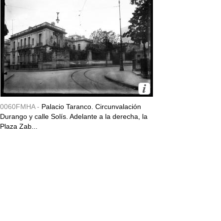
0060FMHA -
Palacio Taranco. Circunvalación
Durango y calle Solís. Adelante a la derecha, la
Plaza Zab...