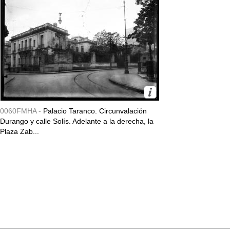
0060FMHA -
Palacio Taranco. Circunvalación
Durango y calle Solís. Adelante a la derecha, la
Plaza Zab...