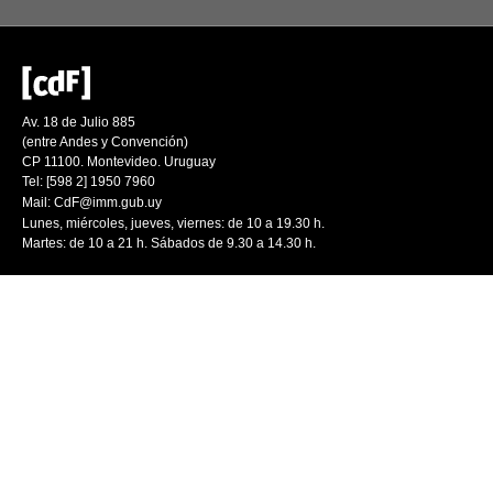
Av. 18 de Julio 885
(entre Andes y Convención)
CP 11100. Montevideo. Uruguay
Tel: [598 2] 1950 7960
Mail:
CdF@imm.gub.uy
Lunes, miércoles, jueves, viernes: de 10 a 19.30 h.
Martes: de 10 a 21 h. Sábados de 9.30 a 14.30 h.