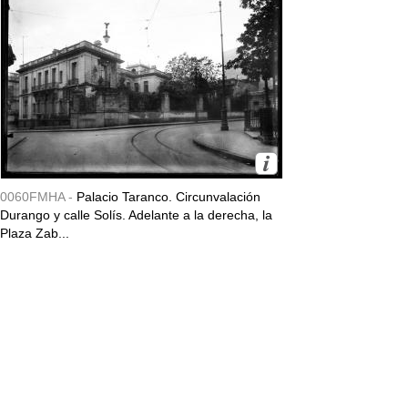
0060FMHA -
Palacio Taranco. Circunvalación
Durango y calle Solís. Adelante a la derecha, la
Plaza Zab...