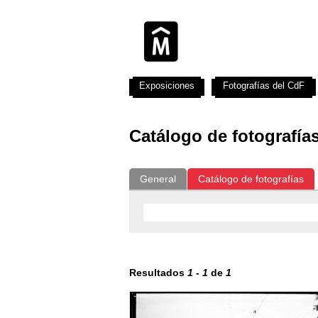
Exposiciones
Fotografías del CdF
Catálogo de fotografía
General
Catálogo de fotografías
Resultados
1
-
1
de
1