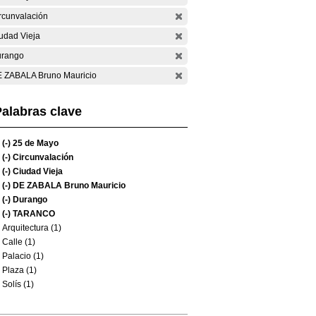
rcunvalación
udad Vieja
rango
 ZABALA Bruno Mauricio
alabras clave
(-)
25 de Mayo
(-)
Circunvalación
(-)
Ciudad Vieja
(-)
DE ZABALA Bruno Mauricio
(-)
Durango
(-)
TARANCO
Arquitectura (1)
Calle (1)
Palacio (1)
Plaza (1)
Solís (1)