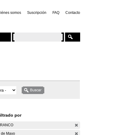
iénes somos
Suscripción
FAQ
Contacto
iltrado por
ARANCO
 de Mayo