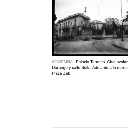
0060FMHA -
Palacio Taranco. Circunvala
Durango y calle Solís. Adelante a la derec
Plaza Zab...