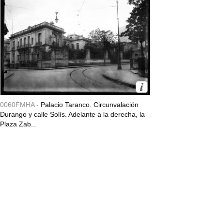
0060FMHA -
Palacio Taranco. Circunvalación
Durango y calle Solís. Adelante a la derecha, la
Plaza Zab...