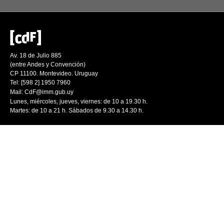
Av. 18 de Julio 885
(entre Andes y Convención)
CP 11100. Montevideo. Uruguay
Tel: [598 2] 1950 7960
Mail:
CdF@imm.gub.uy
Lunes, miércoles, jueves, viernes: de 10 a 19.30 h.
Martes: de 10 a 21 h. Sábados de 9.30 a 14.30 h.