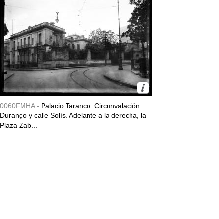
0060FMHA -
Palacio Taranco. Circunvalación
Durango y calle Solís. Adelante a la derecha, la
Plaza Zab...