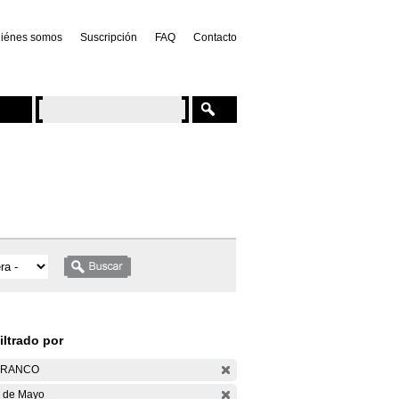
iénes somos
Suscripción
FAQ
Contacto
iltrado por
ARANCO
 de Mayo