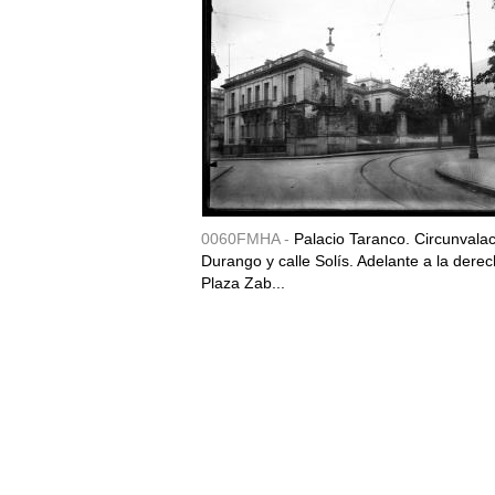
0060FMHA -
Palacio Taranco. Circunvala
Durango y calle Solís. Adelante a la derec
Plaza Zab...