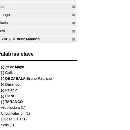
lle
rango
lacio
aza
 ZABALA Bruno Mauricio
alabras clave
(-)
25 de Mayo
(-)
Calle
(-)
DE ZABALA Bruno Mauricio
(-)
Durango
(-)
Palacio
(-)
Plaza
(-)
TARANCO
Arquitectura (1)
Circunvalación (1)
Ciudad Vieja (1)
Solís (1)