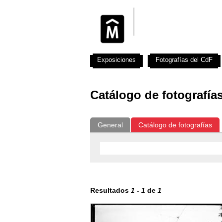
Exposiciones
Fotografías del CdF
Catálogo de fotografía
General
Catálogo de fotografías
Resultados
1
-
1
de
1