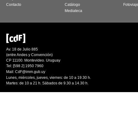
Contacto
Catálogo
Fotoviaj
Mediateca
Av. 18 de Julio 885
(entre Andes y Convención)
CP 11100. Montevideo. Uruguay
Tel: [598 2] 1950 7960
Mail:
CdF@imm.gub.uy
Lunes, miércoles, jueves, viernes: de 10 a 19.30 h.
Martes: de 10 a 21 h. Sábados de 9.30 a 14.30 h.