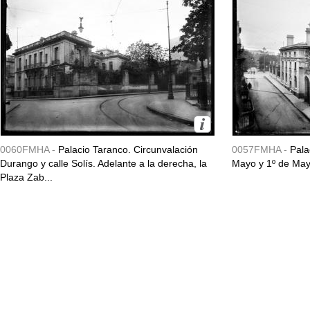
0060FMHA -
Palacio Taranco. Circunvalación
0057FMHA -
Pala
Durango y calle Solís. Adelante a la derecha, la
Mayo y 1º de May
Plaza Zab...