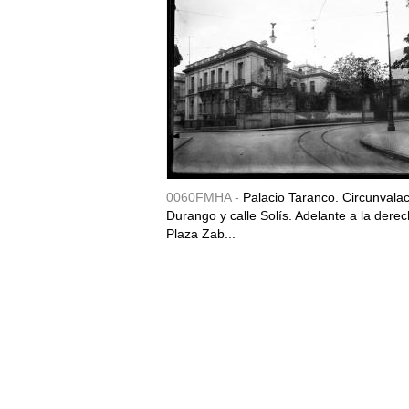
0060FMHA -
Palacio Taranco. Circunvala
Durango y calle Solís. Adelante a la derec
Plaza Zab...