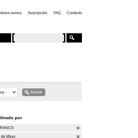
iénes somos
Suscripción
FAQ
Contacto
iltrado por
ARANCO
 de Mayo