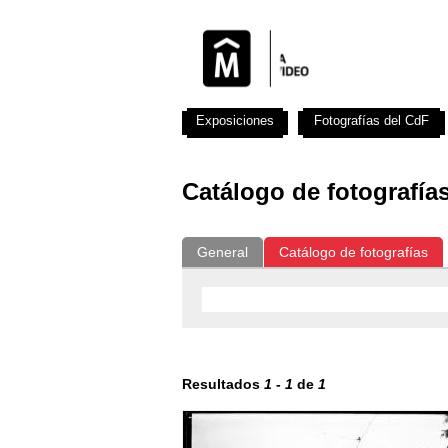
Exposiciones
Fotografías del CdF
Catálogo de fotografía
General
Catálogo de fotografías
Resultados
1
-
1
de
1