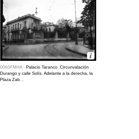
0060FMHA -
Palacio Taranco. Circunvalación
Durango y calle Solís. Adelante a la derecha, la
Plaza Zab...