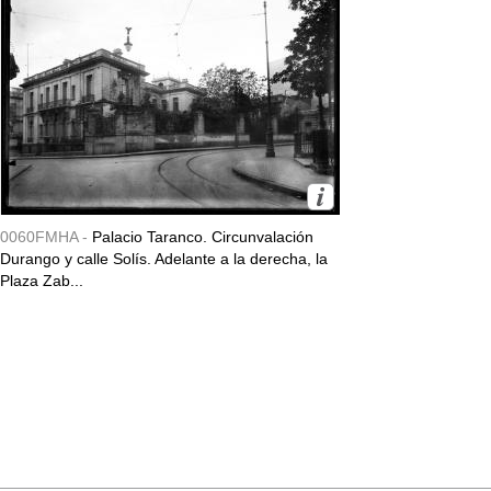
0060FMHA -
Palacio Taranco. Circunvalación
Durango y calle Solís. Adelante a la derecha, la
Plaza Zab...