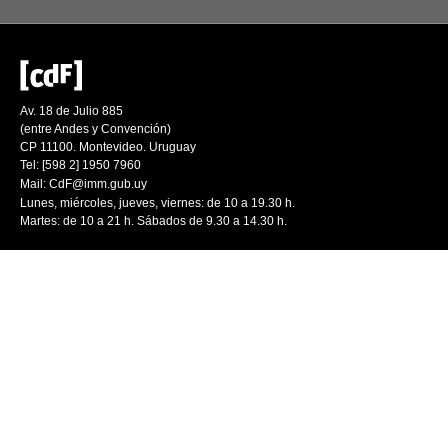
Av. 18 de Julio 885
(entre Andes y Convención)
CP 11100. Montevideo. Uruguay
Tel: [598 2] 1950 7960
Mail:
CdF@imm.gub.uy
Lunes, miércoles, jueves, viernes: de 10 a 19.30 h.
Martes: de 10 a 21 h. Sábados de 9.30 a 14.30 h.