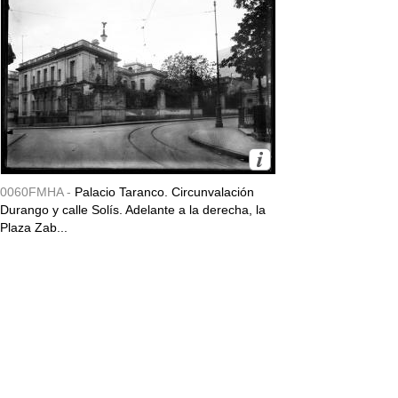
0060FMHA -
Palacio Taranco. Circunvalación
Durango y calle Solís. Adelante a la derecha, la
Plaza Zab...