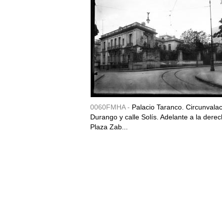
0060FMHA -
Palacio Taranco. Circunvala
Durango y calle Solís. Adelante a la derec
Plaza Zab...