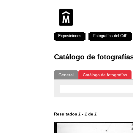
Exposiciones
Fotografías del CdF
Catálogo de fotografía
General
Catálogo de fotografías
Resultados
1
-
1
de
1