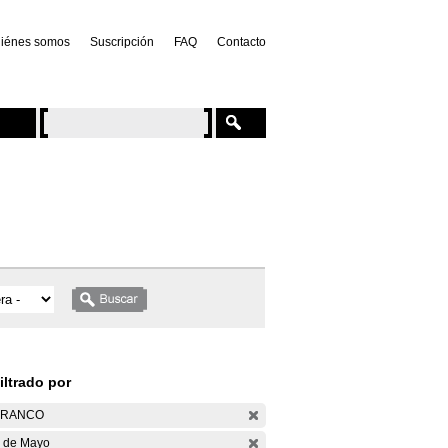
iénes somos
Suscripción
FAQ
Contacto
iltrado por
ARANCO
 de Mayo