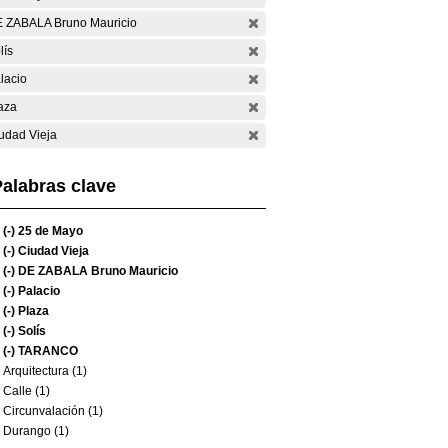
 ZABALA Bruno Mauricio
lís
lacio
aza
udad Vieja
alabras clave
(-)
25 de Mayo
(-)
Ciudad Vieja
(-)
DE ZABALA Bruno Mauricio
(-)
Palacio
(-)
Plaza
(-)
Solís
(-)
TARANCO
Arquitectura (1)
Calle (1)
Circunvalación (1)
Durango (1)