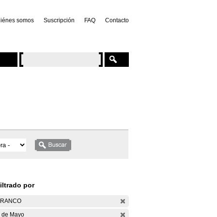
iénes somos
Suscripción
FAQ
Contacto
iltrado por
ARANCO
 de Mayo