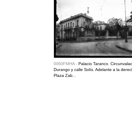
0060FMHA -
Palacio Taranco. Circunvala
Durango y calle Solís. Adelante a la derec
Plaza Zab...