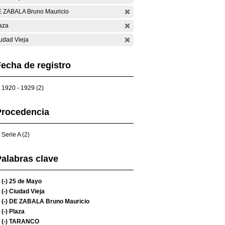
 ZABALA Bruno Mauricio
aza
udad Vieja
echa de registro
1920 - 1929 (2)
Procedencia
Serie A (2)
alabras clave
(-)
25 de Mayo
(-)
Ciudad Vieja
(-)
DE ZABALA Bruno Mauricio
(-)
Plaza
(-)
TARANCO