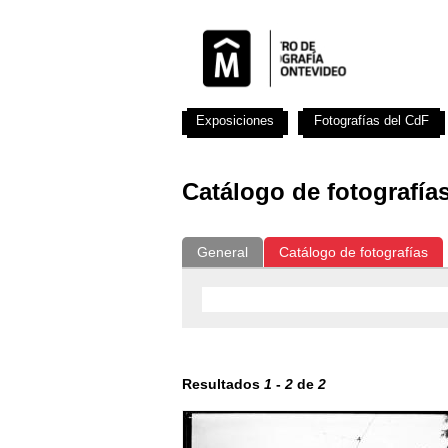
Exposiciones
Fotografías del CdF
Catálogo de fotografía
General
Catálogo de fotografías
Resultados
1
-
2
de
2