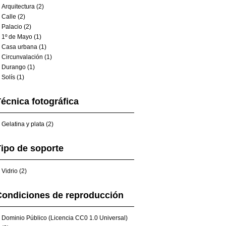
Arquitectura (2)
Calle (2)
Palacio (2)
1º de Mayo (1)
Casa urbana (1)
Circunvalación (1)
Durango (1)
Solís (1)
écnica fotográfica
Gelatina y plata (2)
ipo de soporte
Vidrio (2)
Condiciones de reproducción
Dominio Público (Licencia CC0 1.0 Universal)