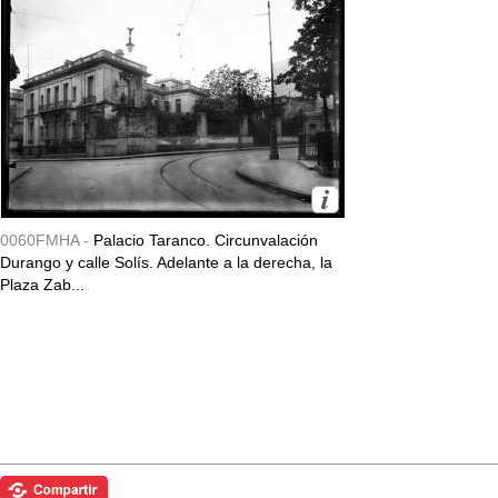
0060FMHA -
Palacio Taranco. Circunvalación
Durango y calle Solís. Adelante a la derecha, la
Plaza Zab...