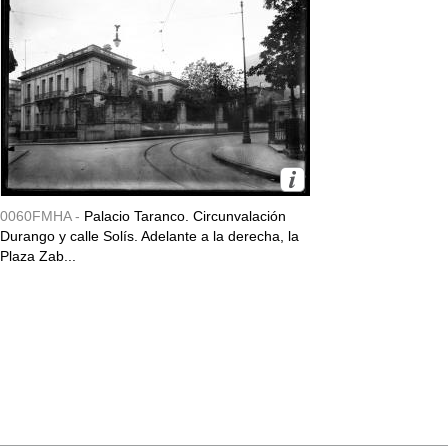
0060FMHA -
Palacio Taranco. Circunvalación
Durango y calle Solís. Adelante a la derecha, la
Plaza Zab...