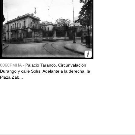
0060FMHA -
Palacio Taranco. Circunvalación
Durango y calle Solís. Adelante a la derecha, la
Plaza Zab...