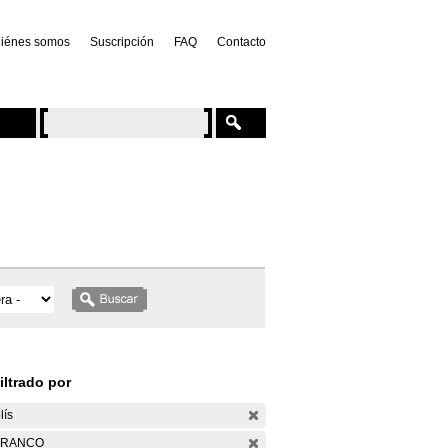
iénes somos
Suscripción
FAQ
Contacto
iltrado por
lís
ARANCO