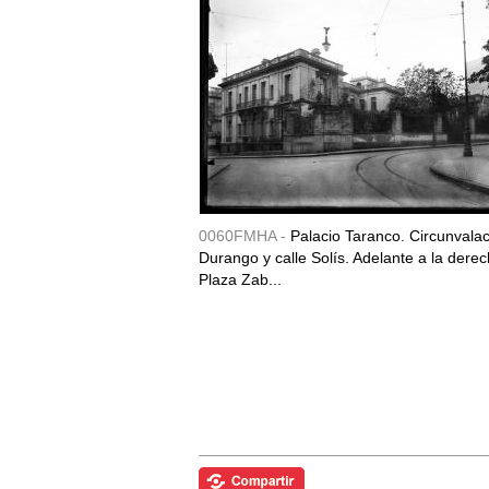
0060FMHA -
Palacio Taranco. Circunvala
Durango y calle Solís. Adelante a la derec
Plaza Zab...