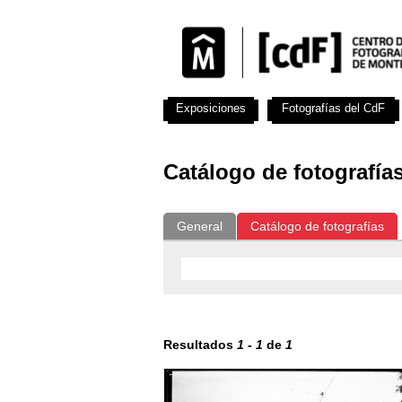
Exposiciones
Fotografías del CdF
Catálogo de fotografía
General
Catálogo de fotografías
Resultados
1
-
1
de
1