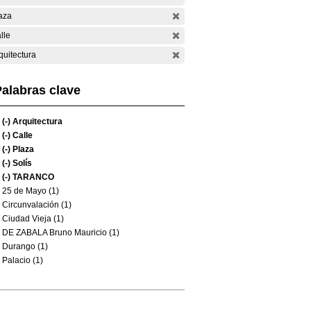
aza
lle
quitectura
alabras clave
(-)
Arquitectura
(-)
Calle
(-)
Plaza
(-)
Solís
(-)
TARANCO
25 de Mayo (1)
Circunvalación (1)
Ciudad Vieja (1)
DE ZABALA Bruno Mauricio (1)
Durango (1)
Palacio (1)