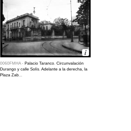
0060FMHA -
Palacio Taranco. Circunvalación
Durango y calle Solís. Adelante a la derecha, la
Plaza Zab...