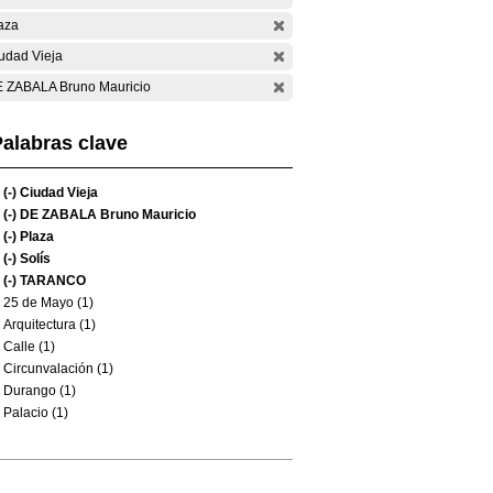
aza
udad Vieja
 ZABALA Bruno Mauricio
alabras clave
(-)
Ciudad Vieja
(-)
DE ZABALA Bruno Mauricio
(-)
Plaza
(-)
Solís
(-)
TARANCO
25 de Mayo (1)
Arquitectura (1)
Calle (1)
Circunvalación (1)
Durango (1)
Palacio (1)