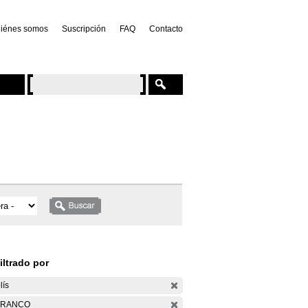
iénes somos
Suscripción
FAQ
Contacto
iltrado por
lís
ARANCO