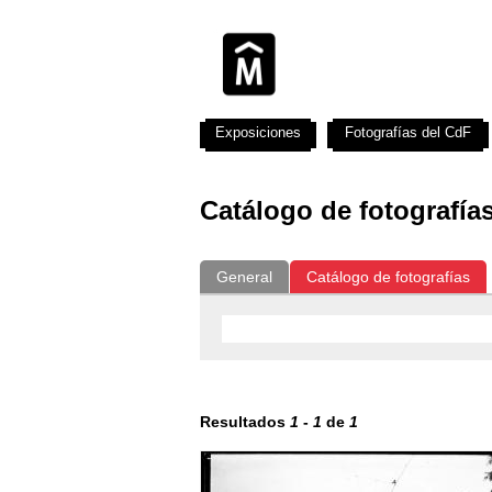
Exposiciones
Fotografías del CdF
Catálogo de fotografía
General
Catálogo de fotografías
Resultados
1
-
1
de
1