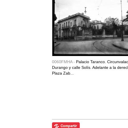
0060FMHA -
Palacio Taranco. Circunvala
Durango y calle Solís. Adelante a la derec
Plaza Zab...