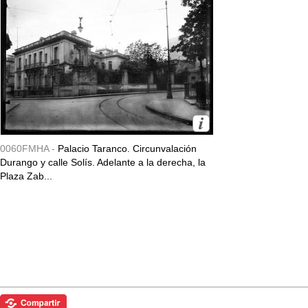
0060FMHA -
Palacio Taranco. Circunvalación
Durango y calle Solís. Adelante a la derecha, la
Plaza Zab...