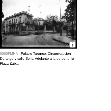
0060FMHA -
Palacio Taranco. Circunvalación
Durango y calle Solís. Adelante a la derecha, la
Plaza Zab...