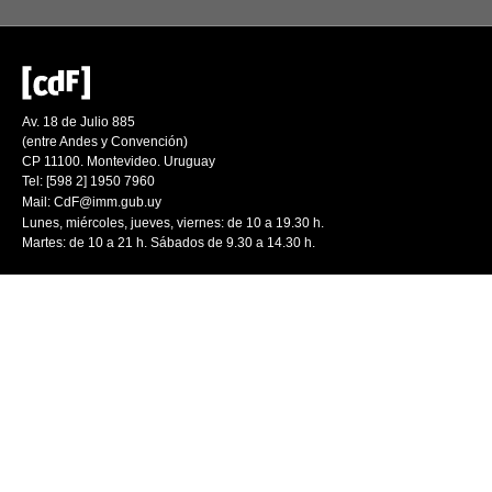
Av. 18 de Julio 885
(entre Andes y Convención)
CP 11100. Montevideo. Uruguay
Tel: [598 2] 1950 7960
Mail:
CdF@imm.gub.uy
Lunes, miércoles, jueves, viernes: de 10 a 19.30 h.
Martes: de 10 a 21 h. Sábados de 9.30 a 14.30 h.