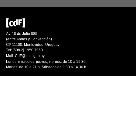
Av. 18 de Julio 885
(entre Andes y Convención)
CP 11100. Montevideo. Uruguay
Tel: [598 2] 1950 7960
Mail:
CdF@imm.gub.uy
Lunes, miércoles, jueves, viernes: de 10 a 19.30 h.
Martes: de 10 a 21 h. Sábados de 9.30 a 14.30 h.