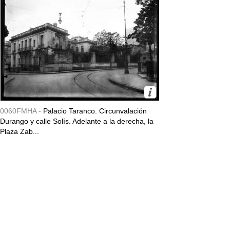
0060FMHA -
Palacio Taranco. Circunvalación
Durango y calle Solís. Adelante a la derecha, la
Plaza Zab...