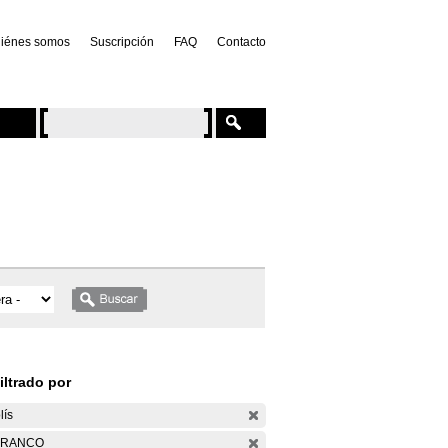
iénes somos
Suscripción
FAQ
Contacto
iltrado por
lís
ARANCO