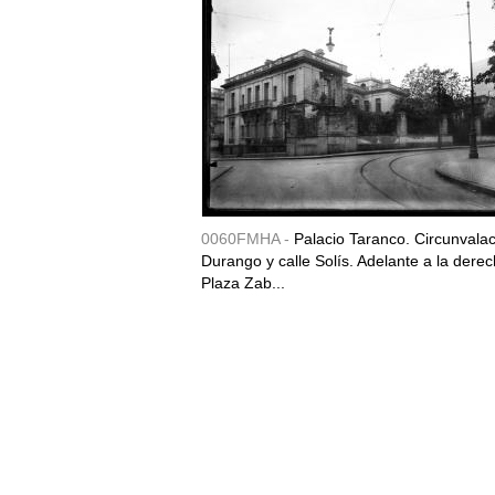
0060FMHA -
Palacio Taranco. Circunvala
Durango y calle Solís. Adelante a la derec
Plaza Zab...