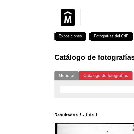
Exposiciones
Fotografías del CdF
Catálogo de fotografía
General
Catálogo de fotografías
Resultados
1
-
1
de
1