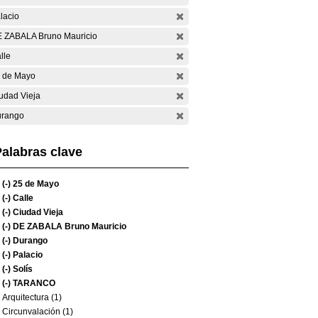
lacio
 ZABALA Bruno Mauricio
lle
 de Mayo
udad Vieja
rango
alabras clave
(-)
25 de Mayo
(-)
Calle
(-)
Ciudad Vieja
(-)
DE ZABALA Bruno Mauricio
(-)
Durango
(-)
Palacio
(-)
Solís
(-)
TARANCO
Arquitectura (1)
Circunvalación (1)