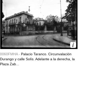
0060FMHA -
Palacio Taranco. Circunvalación
Durango y calle Solís. Adelante a la derecha, la
Plaza Zab...