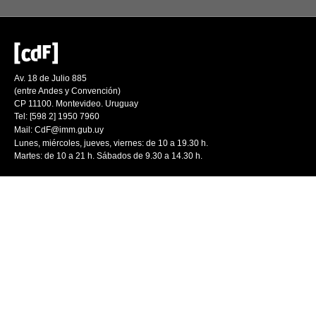
Av. 18 de Julio 885
(entre Andes y Convención)
CP 11100. Montevideo. Uruguay
Tel: [598 2] 1950 7960
Mail:
CdF@imm.gub.uy
Lunes, miércoles, jueves, viernes: de 10 a 19.30 h.
Martes: de 10 a 21 h. Sábados de 9.30 a 14.30 h.