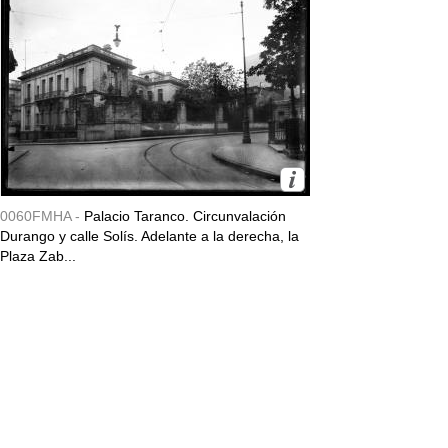
0060FMHA -
Palacio Taranco. Circunvalación
Durango y calle Solís. Adelante a la derecha, la
Plaza Zab...