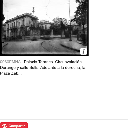
0060FMHA -
Palacio Taranco. Circunvalación
Durango y calle Solís. Adelante a la derecha, la
Plaza Zab...