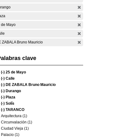
rango
aza
 de Mayo
lle
 ZABALA Bruno Mauricio
alabras clave
(-)
25 de Mayo
(-)
Calle
(-)
DE ZABALA Bruno Mauricio
(-)
Durango
(-)
Plaza
(-)
Solís
(-)
TARANCO
Arquitectura (1)
Circunvalación (1)
Ciudad Vieja (1)
Palacio (1)