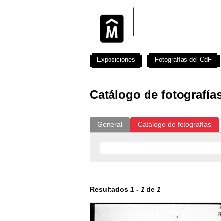
Exposiciones
Fotografías del CdF
Catálogo de fotografía
General
Catálogo de fotografías
Resultados
1
-
1
de
1