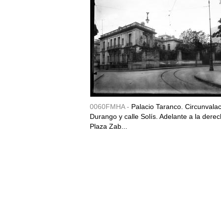
0060FMHA -
Palacio Taranco. Circunvala
Durango y calle Solís. Adelante a la derec
Plaza Zab...