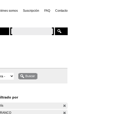
iénes somos
Suscripción
FAQ
Contacto
iltrado por
lís
ARANCO