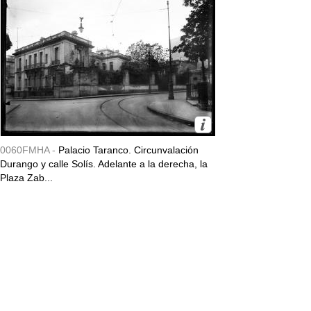
0060FMHA -
Palacio Taranco. Circunvalación
Durango y calle Solís. Adelante a la derecha, la
Plaza Zab...