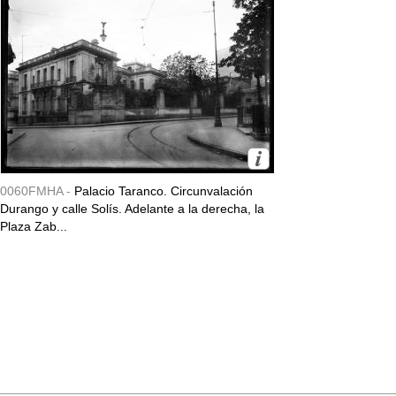
0060FMHA -
Palacio Taranco. Circunvalación
Durango y calle Solís. Adelante a la derecha, la
Plaza Zab...