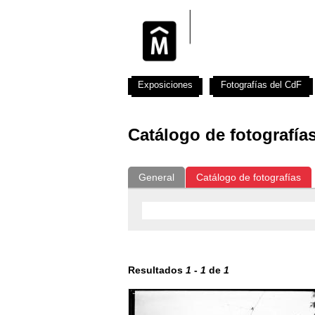
Exposiciones
Fotografías del CdF
Catálogo de fotografía
General
Catálogo de fotografías
Resultados
1
-
1
de
1