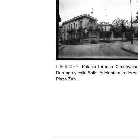
0060FMHA -
Palacio Taranco. Circunvala
Durango y calle Solís. Adelante a la derec
Plaza Zab...