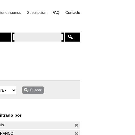
iénes somos
Suscripción
FAQ
Contacto
iltrado por
lís
ARANCO