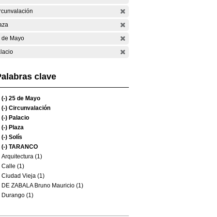
rcunvalación
aza
 de Mayo
lacio
alabras clave
(-)
25 de Mayo
(-)
Circunvalación
(-)
Palacio
(-)
Plaza
(-)
Solís
(-)
TARANCO
Arquitectura (1)
Calle (1)
Ciudad Vieja (1)
DE ZABALA Bruno Mauricio (1)
Durango (1)