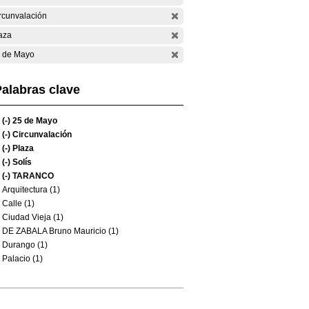
rcunvalación
aza
 de Mayo
alabras clave
(-)
25 de Mayo
(-)
Circunvalación
(-)
Plaza
(-)
Solís
(-)
TARANCO
Arquitectura (1)
Calle (1)
Ciudad Vieja (1)
DE ZABALA Bruno Mauricio (1)
Durango (1)
Palacio (1)