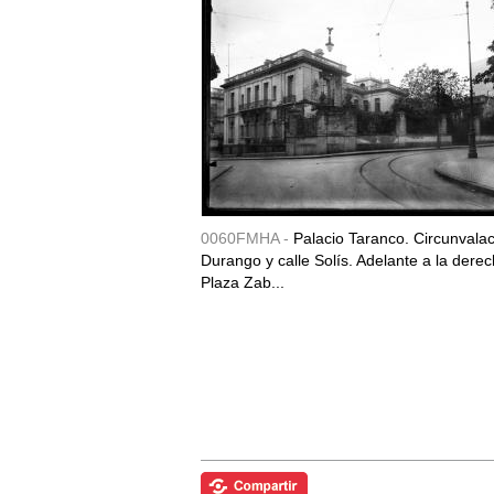
0060FMHA -
Palacio Taranco. Circunvala
Durango y calle Solís. Adelante a la derec
Plaza Zab...