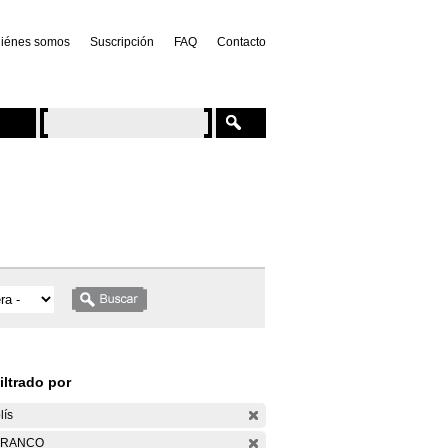
iénes somos
Suscripción
FAQ
Contacto
iltrado por
lís
ARANCO