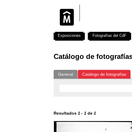
Exposiciones
Fotografías del CdF
Catálogo de fotografía
General
Catálogo de fotografías
Resultados
1
-
1
de
1