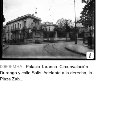
0060FMHA -
Palacio Taranco. Circunvalación
Durango y calle Solís. Adelante a la derecha, la
Plaza Zab...