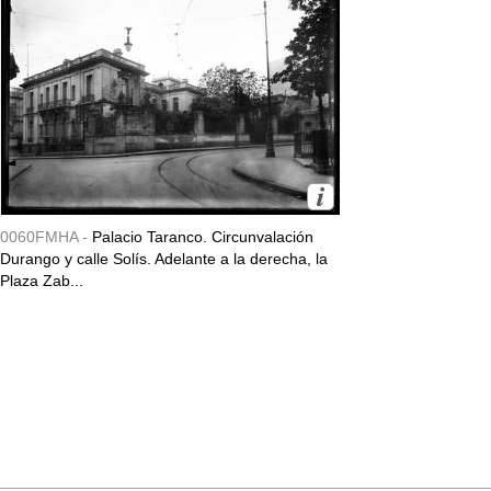
0060FMHA -
Palacio Taranco. Circunvalación
Durango y calle Solís. Adelante a la derecha, la
Plaza Zab...