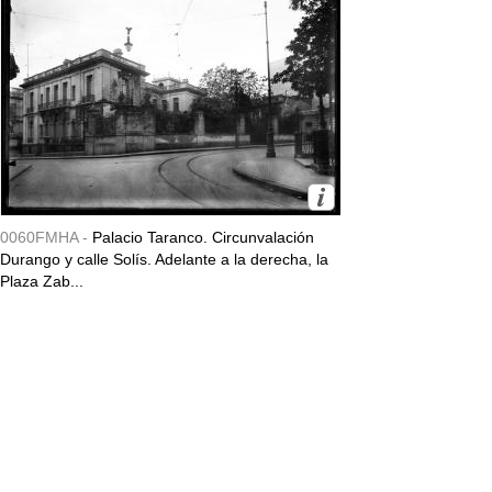
0060FMHA -
Palacio Taranco. Circunvalación
Durango y calle Solís. Adelante a la derecha, la
Plaza Zab...