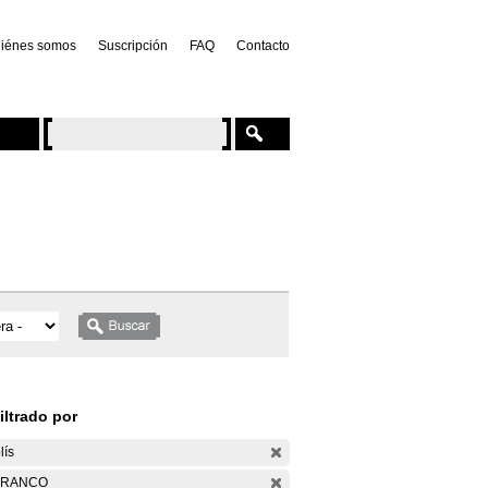
iénes somos
Suscripción
FAQ
Contacto
iltrado por
lís
ARANCO