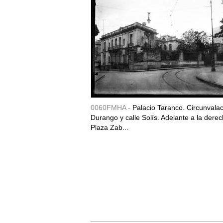
0060FMHA -
Palacio Taranco. Circunvala
Durango y calle Solís. Adelante a la derec
Plaza Zab...