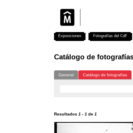
Exposiciones
Fotografías del CdF
Catálogo de fotografía
General
Catálogo de fotografías
Resultados
1
-
1
de
1