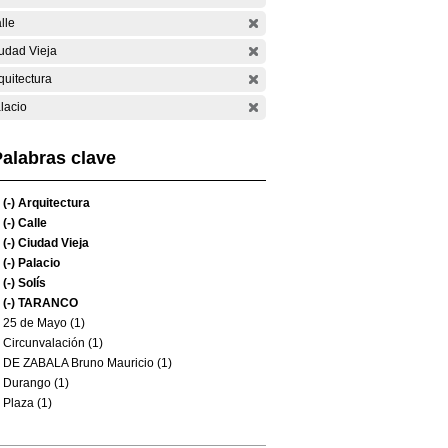
lle
udad Vieja
quitectura
lacio
alabras clave
(-)
Arquitectura
(-)
Calle
(-)
Ciudad Vieja
(-)
Palacio
(-)
Solís
(-)
TARANCO
25 de Mayo (1)
Circunvalación (1)
DE ZABALA Bruno Mauricio (1)
Durango (1)
Plaza (1)