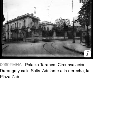
0060FMHA -
Palacio Taranco. Circunvalación
Durango y calle Solís. Adelante a la derecha, la
Plaza Zab...