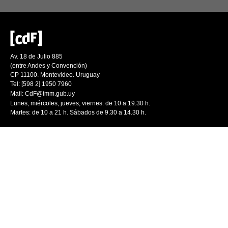
Av. 18 de Julio 885
(entre Andes y Convención)
CP 11100. Montevideo. Uruguay
Tel: [598 2] 1950 7960
Mail:
CdF@imm.gub.uy
Lunes, miércoles, jueves, viernes: de 10 a 19.30 h.
Martes: de 10 a 21 h. Sábados de 9.30 a 14.30 h.